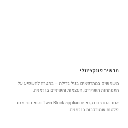
מכשיר פונקציונלי
משמשים במתרפאים בגיל גדילה – במטרה להשפיע על
התפתחות השרירים, העצמות והשיניים בו זמנית.
אחד הסוגים נקרא Twin Block appliance והוא בנוי מזוג
פלטות שמורכבות בו זמנית.