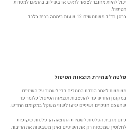
יכול להיות מחובר לצואר לראש או בשילוב בהתאם למטרות
הטיפול.
ברסן בד”כ משתמשים 12 שעות ביממה בבית בלבד.
פלטה לשמירת תוצאות הטיפול
משמשת לאחר הורדת הסמכים כדי לשמור על השיניים
במקומן החדש עד להתיצבות תוצאות הטיפול כלומר עד
שהעצם חניכיים ושיניים יגיעו לשווי משקל במקומם החדש.
כיום מרבית הפלטות לשמירת התוצאה הן פלטות שקופות
לחלוטין שמכסות רק את השיניים ואינן משבשות את הדיבור.