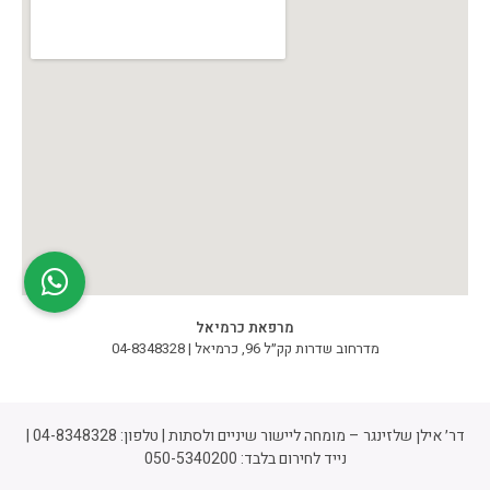
מרפאת כרמיאל
מדרחוב שדרות קק״ל 96, כרמיאל | 04-8348328
דר׳ אילן שלזינגר – מומחה ליישור שיניים ולסתות | טלפון:
04-8348328
|
נייד לחירום בלבד:
050-5340200