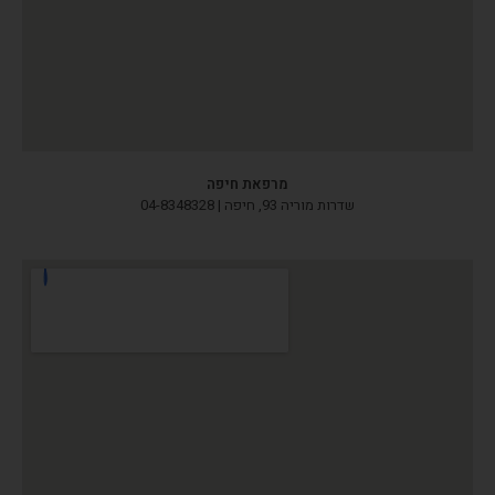
מרפאת חיפה
שדרות מוריה 93, חיפה | 04-8348328