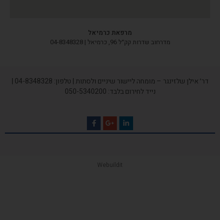
מרפאת כרמיאל
מדרחוב שדרות קק״ל 96, כרמיאל | 04-8348328
אילן שלזינגר – מומחה ליישור שיניים ולסתות | טלפון:
04-8348328
|
נייד לחירום בלבד:
050-5340200
Webuildit