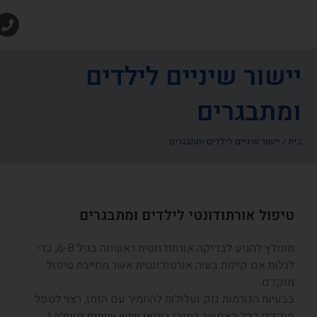
שור שיניים לילדים
תבגרים
יישור שיניים לילדים ומתבגרים
פול אורתודונטי לילדים ומתבגרים
מומלץ להגיע לבדיקה אורתודונטית ראשונה בגיל 6-8, כדי
לות אם קיימת בעיה אורטודונטית אשר מחייבת טיפול
קדם.
עיות הגורמות נזק ועלולות להחמיר עם הזמן, רצוי לטפל
קדם ככל האפשר כמובן בתנאי שיש שיתוף פעולה (